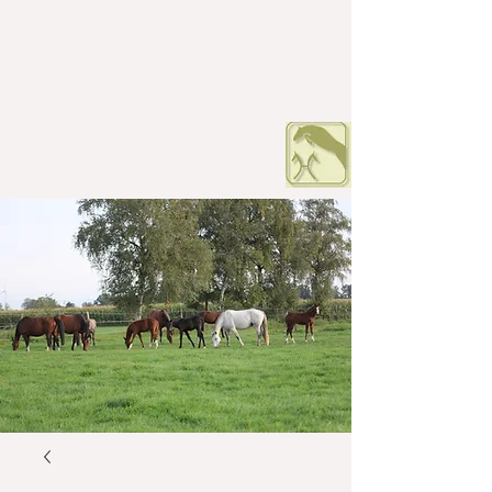
HOF PETERS