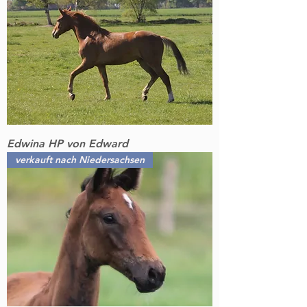
Edwina HP von Edward
verkauft nach Niedersachsen