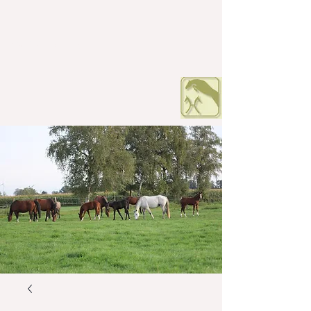
HOF PETERS