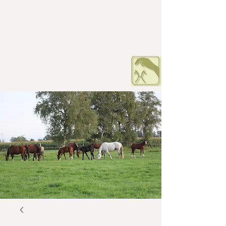
HOF PETERS