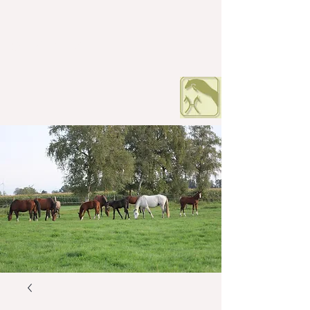
HOF PETERS