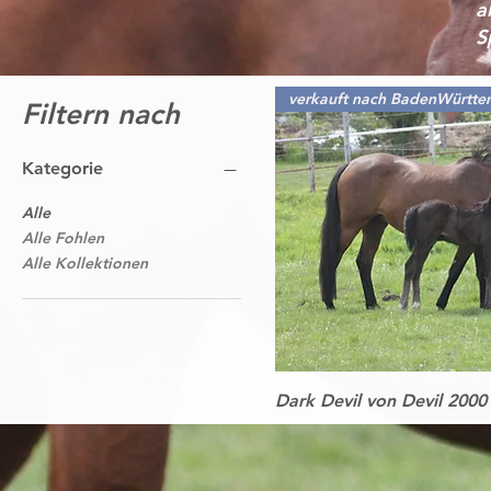
a
S
verkauft nach BadenWürtt
Filtern nach
Kategorie
Alle
Alle Fohlen
Alle Kollektionen
Schnellans
Dark Devil von Devil 2000