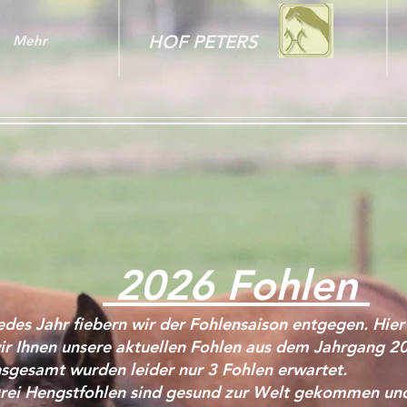
HOF PETERS
Mehr
2026 Fohlen
edes Jahr fiebern wir der Fohlensaison entgegen. Hier 
ir Ihnen unsere aktuellen Fohlen aus dem Jahrgang 20
nsgesamt wurden leider nur 3 Fohlen erwartet.
rei Hengstfohlen sind gesund zur Welt gekommen un