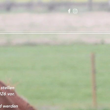
stellen
26 vor.
d werden