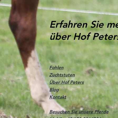
Erfahren Sie m
über Hof Peter
Fohlen
Zuchtstuten
Über Hof Peters
Blog
Kontakt
Besuchen Sie unsere Pferde