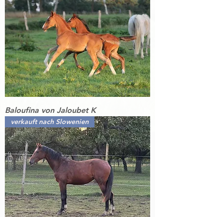
Baloufina von Jaloubet K
verkauft nach Slowenien