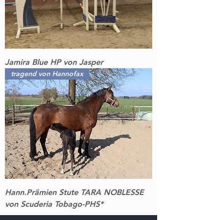
Jamira Blue HP von Jasper
tragend von Hannofax
Hann.Prämien Stute TARA NOBLESSE
von Scuderia Tobago-PHS*