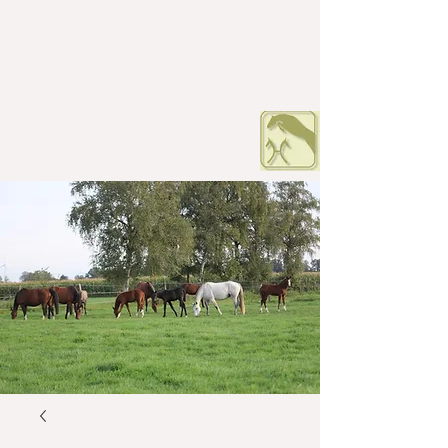
HOF PETERS