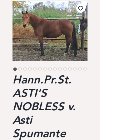
Hann.Pr.St.
ASTI'S
NOBLESS v.
Asti
Spumante