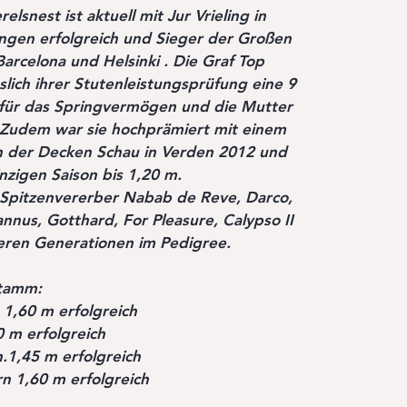
lsnest ist aktuell mit Jur Vrieling in
ungen erfolgreich und Sieger der Großen
Barcelona und Helsinki . Die Graf Top
sslich ihrer Stutenleistungsprüfung eine 9
5 für das Springvermögen und die Mutter
 .Zudem war sie hochprämiert mit einem
on der Decken Schau in Verden 2012 und
inzigen Saison bis 1,20 m.
e Spitzenvererber Nabab de Reve, Darco,
nus, Gotthard, For Pleasure, Calypso II
deren Generationen im Pedigree.
Stamm:
. 1,60 m erfolgreich
 m erfolgreich
.1,45 m erfolgreich
n 1,60 m erfolgreich