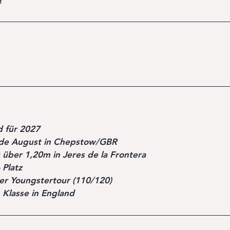
d für 2027
Ende August in Chepstow/GBR
g über 1,20m in Jeres de la Frontera
 Platz
 der Youngstertour (110/120)
n Klasse in England