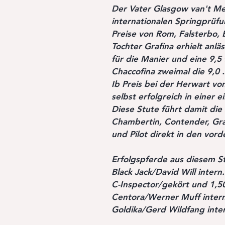
Der Vater Glasgow van't Mere
internationalen Springprüf
Preise von Rom, Falsterbo, 
Tochter Grafina erhielt anlä
für die Manier und eine 9,
Chaccofina zweimal die 9,0
Ib Preis bei der Herwart v
selbst erfolgreich in einer e
Diese Stute führt damit di
Chambertin, Contender, Gran
und Pilot direkt in den vor
Erfolgspferde aus diesem 
Black Jack/David Will intern
C-Inspector/gekört und 1,50
Centora/Werner Muff intern
Goldika/Gerd Wildfang inter