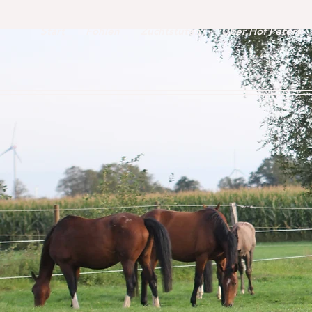
Start
Fohlen
Zuchtstuten
Über Hof Peters