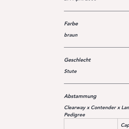
Farbe
braun
Geschlecht
Stute
Abstammung
Clearway x Contender x Lan
Pedigree
Cap