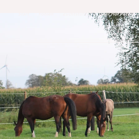
Start
Fohlen
Zuchtstuten
Über Hof Peters