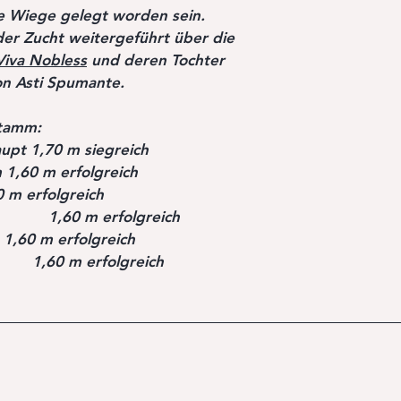
die Wiege gelegt worden sein.
der Zucht weitergeführt über die
 Viva Nobless
und deren Tochter
n Asti Spumante.
Stamm:
aupt 1,70 m siegreich
 1,60 m erfolgreich
 m erfolgreich
 m erfolgreich
 1,60 m erfolgreich
60 m erfolgreich