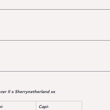
cer II x Sherrynetherland xx
i-
Capi-