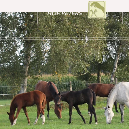
HOF PETERS
Mehr