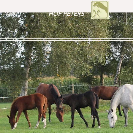
HOF PETERS
Mehr