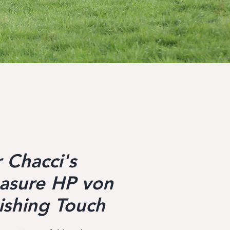
 Chacci's
easure HP von
ishing Touch