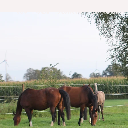
Start
Fohlen
Zuchtstuten
Über Hof Peters