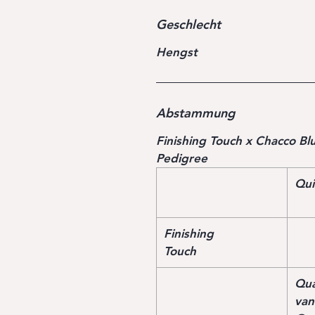
Geschlecht
Hengst
Abstammung
Finishing Touch x Chacco 
Pedigree
Qui
Finishing
Touch
Qua
van