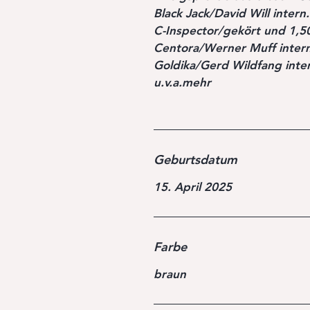
Black Jack/David Will intern
C-Inspector/gekört und 1,50
Centora/Werner Muff intern
Goldika/Gerd Wildfang inter
u.v.a.mehr
Geburtsdatum
15. April 2025
Farbe
braun