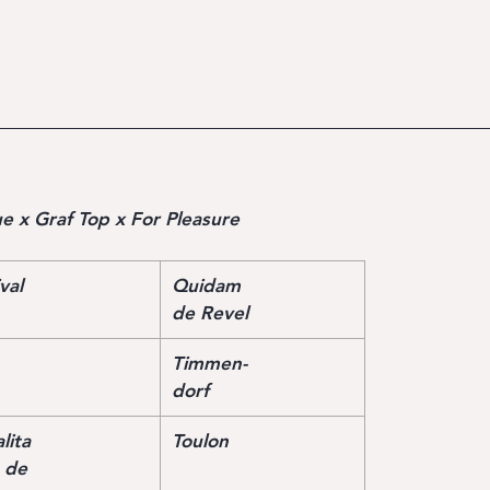
Blue x Graf Top x For Pleasure
val
Quidam
de Revel
Timmen-
dorf
lita
Toulon
 de