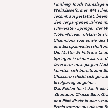
Finishing Touch Wareslage is
Weltklasseformat. Mit schi
Technik ausgestattet, beeind
den vergangenen Jahren mi
schwersten Springen der We
1,60m-Niveau, platzierte si
Champions Tour sowie des W
und Europameisterschaften
Die
Mutter St.Pr.Stute
Chac
Springen in einem Jahr, in 
Zwei ihrer noch jungen Na
konnten sich bereits zum Bu
Chaccero
schickt sich gerade
Erfolgsweg zu gehen.
Das Fohlen führt damit die
,Grandeur, Chacco Blue, Gra
und Pilot direkt in den vor
Erfolgspferde aus diesem 