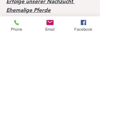
Erfolge unserer Nachzucht
Ehemalige Pferde
Phone
Email
Facebook
Folgen Sie uns
Facebook
Instagram
Anmelden