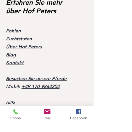
Erfahren Sie mehr
über Hof Peters
Fohlen
Zuchtstuten
Über Hof Peters
Blog
Kontakt
Besuchen Sie unsere Pferde
Mobil:
+49 170 9864204
Hilfe
Phone
Email
Facebook
FAQ
Erfolge unserer Nachzucht