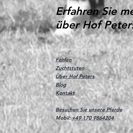
Erfahren Sie m
über Hof Peter
Fohlen
Zuchtstuten
Über Hof Peters
Blog
Kontakt
Besuchen Sie unsere Pferde
Mobil:
+49 170 9864204