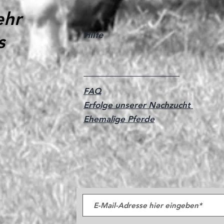
ehr
Hilfe
s
FAQ
Erfolge unserer Nachzucht
Ehemalige Pferde