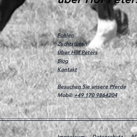
Fohlen
Zuchtstuten
Über Hof Peters
Blog
Kontakt
Besuchen Sie unsere Pferde
Mobil:
+49 170 9864204
Impressum
Datenschutz
A