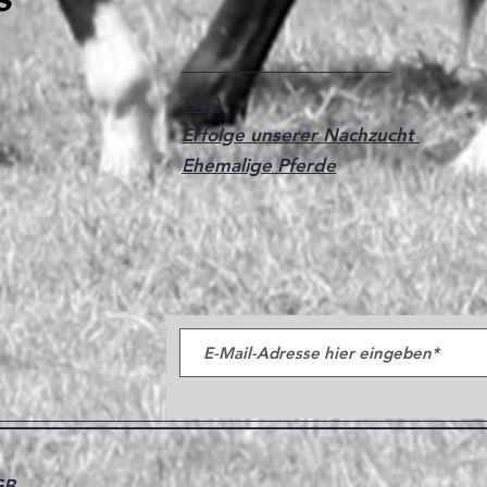
FAQ
Erfolge unserer Nachzucht
Ehemalige Pferde
GB