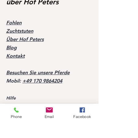
über Hof Peters
Fohlen
Zuchtstuten
Über Hof Peters
Blog
Kontakt
Besuchen Sie unsere Pferde
Mobil:
+49 170 9864204
Hilfe
FAQ
Phone
Email
Facebook
Erfolge unserer Nachzucht
Ehemalige Pferde