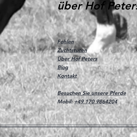
über Hof Peter
Fohlen
Zuchtstuten
Über Hof Peters
Blog
Kontakt
Besuchen Sie unsere Pferde
Mobil:
+49 170 9864204