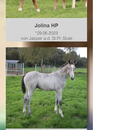
Jolina HP
*29.06.2023
von Jasper a.d. St.Pr. Stute
PHS*** Chaccofina von Chacco
Blue-Graf Top-For Pleasure
verkauft in einen top
Ausbildungsstand nach Bayern