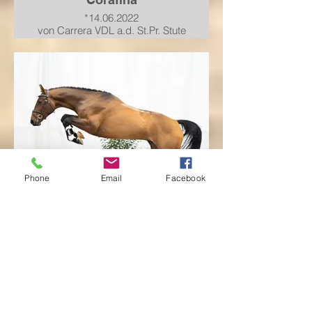
*14.06.2022
von Carrera VDL a.d. St.Pr. Stute
PHS*** Grafina von Graf Top-For
Pleasure-Calypso II-Pilot
verkauft nach Tschechien
Phone
Email
Facebook
Finishing Blue HP
*30.05.2022
von Finishing Touch a.d. St.Pr.
Stute PHS*** Chaccofina von