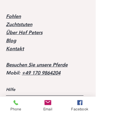
Fohlen
Zuchtstuten
Über Hof Peters
Blog
Kontakt
Besuchen Sie unsere Pferde
Mobil:
+49 170 9864204
Hilfe
FAQ
Phone
Email
Facebook
Erfolge unserer Nachzucht
Ehemalige Pferde