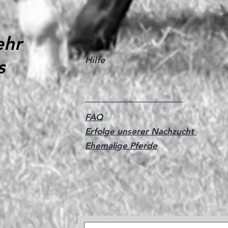
🥳
ehr
Hilfe
s
FAQ
Erfolge unserer Nachzucht
Ehemalige Pferde