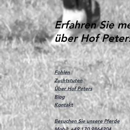
platziert 🔝
Erfahren Sie m
über Hof Peter
Fohlen
Zuchtstuten
Über Hof Peters
Blog
Kontakt
Besuchen Sie unsere Pferde
Mobil:
+49 170 9864204